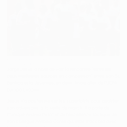
L'entraînement de Benfica mercredi matin
©AFP/Getty Images
Jorge Jesus a hâte de voir la rencontre "entre les
deux meilleures équipes en compétition" entre son SL
Benfica et la Juventus, en demi-finale aller de l'UEFA
Europa League.
Jesus n'a pas lésiné sur les superlatifs pour qualifier
son adversaire, à la veille du match. Il a parlé de
l'"unique Andrea Pirlo" et de l'excellence tactique de
son collègue Antonio Conte qui était d'accord avec