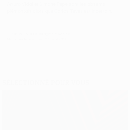
Arturo Vidal et Simone Pepe sont les absents
piémontais alors que Carlos Tévez est incertain.
© 1998-2026 UEFA. All rights reserved.
Mis à jour le: mercredi 23 avril 2014
Sélectionné pour vous