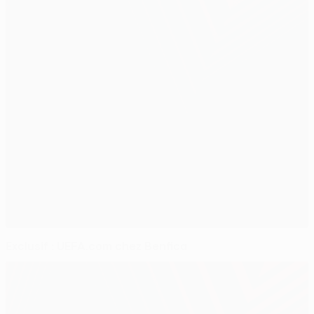
Exclusif : UEFA.com chez Benfica