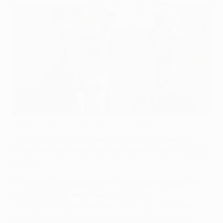
Réactions après le tirage des 16es de finale
©UEFA.com
UEFA.com fait le tour des réactions à l'issue du
tirage des 16es et des 8es de finale de l'UEFA Europa
League.
FC Dnipro Dnipropetrovsk - Tottenham Hotspur FC
Juande Ramos, entraîneur du Dnipro
La chance n'a pas été avec nous pour ce tirage.
Tottenham est l'un des favoris de la compétition.