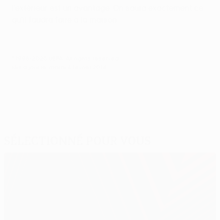
l'extérieur est un avantage. On saura exactement ce
qu'il faudra faire à la maison.
© 1998-2026 UEFA. All rights reserved.
Mis à jour le: mardi 4 février 2014
Sélectionné pour vous