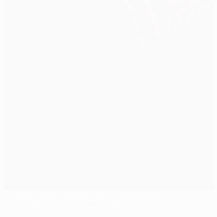
Ferrara nommé ambassadeur de la finale