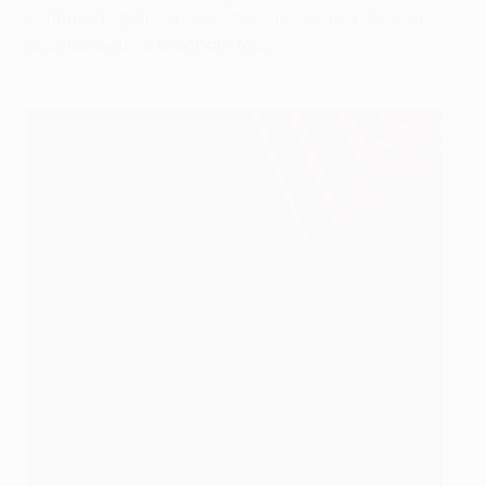
sommes le Betis et nous devons essayer de nous
qualifier pour le prochain tour.