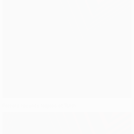
Ferrara raconte Naples et Turin