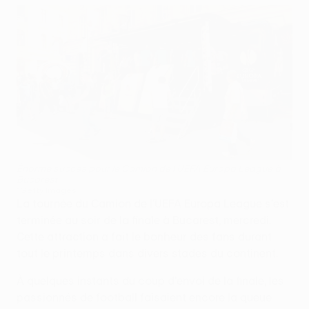
Énorme succès pour le Camion de l'UEFA Europa League à
Bucarest
©Getty Images
La tournée du Camion de l'UEFA Europa League s'est
terminée au soir de la finale à Bucarest, mercredi.
Cette attraction a fait le bonheur des fans durant
tout le printemps dans divers stades du continent.
À quelques instants du coup d'envoi de la finale, les
passionnés de football faisaient encore la queue