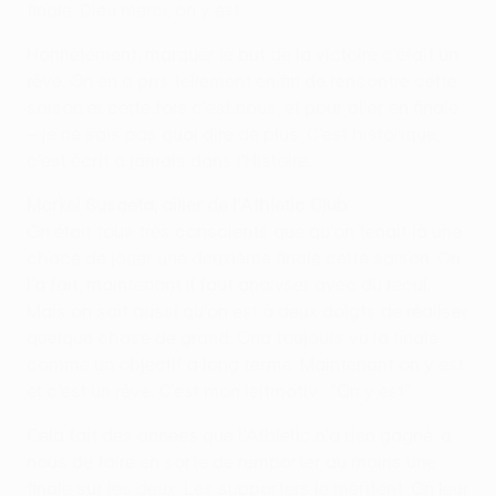
finale. Dieu merci, on y est.
Honnêtement, marquer le but de la victoire c'était un
rêve. On en a pris tellement en fin de rencontre cette
saison et cette fois c'est nous, et pour aller en finale
– je ne sais pas quoi dire de plus. C'est historique,
c'est écrit à jamais dans l'Histoire.
Markel Susaeta, ailier de l'Athletic Club
On était tous très conscients que qu'on tenait là une
chace de jouer une deuxième finale cette saison. On
l'a fait, maintenant il faut analyser avec du recul.
Mais on sait aussi qu'on est à deux doigts de réaliser
quelque chose de grand. Ona toujours vu la finale
comme un objectif à long terme. Maintenant on y est
et c'est un rêve. C'est mon leitmotiv : "On y est".
Cela fait des années que l'Athletic n'a rien gagné, à
nous de faire en sorte de remporter au moins une
finale sur les deux. Les supporters le méritent. On leur