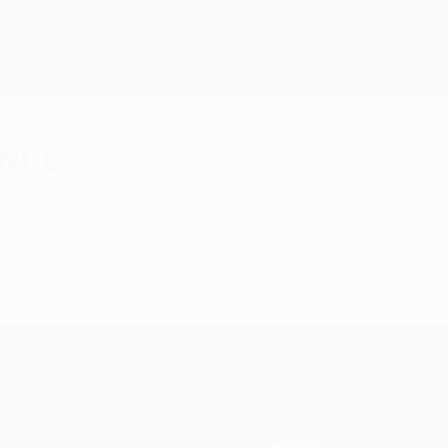
ence
ènent Madrid aux portes de Bucarest.