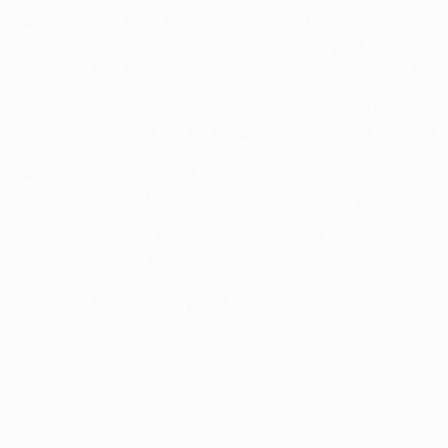
Bronca dans les tribunes, signe de la frustration des soci
nouveau. À coup de pied arrêté, coup de pied arrêté et d
Valence. La tête était dosée et faisait mouche (2-1, 49e).
Cette seconde période commençait très fort. Une énorme b
pour faire le break (3-1, 54e). La rencontre se durcissait m
La classe de Falcao allait encore parler une fois. Le Tig
derrière la ligne. Exceptionnel ! (4-1, 78e). Au passage, 
Valence s'accrochait et parvenait à réduire le score à
un corner. Cette fois, Ricardo Costa, l'ancien de Lille, étai
Il faudra toutefois un grand Valence, qui ne l'oublions pa
© 1998-2026 UEFA. All rights reserved.
Mis à jour le: mardi 4 décembre 2