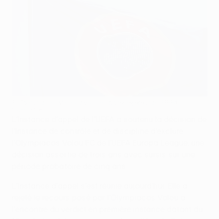
L'Olympiacos Volou a vu son appel rejeté par l'UEFA
©Sportsfile
L'Instance d'appel de l'UEFA a soutenu la décision de
l'Instance de contrôle et de discipline d'exclure
l'Olympiacos Volou FC de l'UEFA Europa League, une
décision assortie de trois ans avec sursis sur une
période probatoire de cinq ans.
L'Instance d'appel s'est réunie aujourd'hui. Elle a
rejeté le recours posé par l'Olympiacos Volou à
l'encontre du verdict en première instance datant du