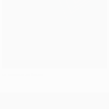
Le carnaval de Séville
UEFA Europa League