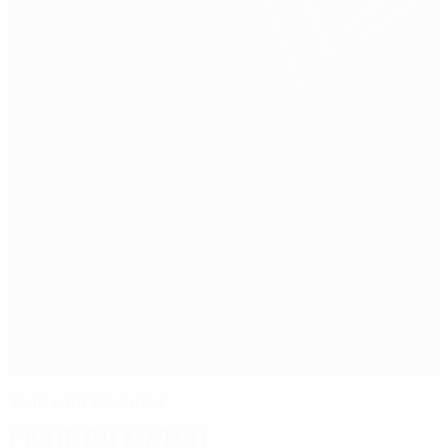
Tout, sauf les buts !
Fiche du match