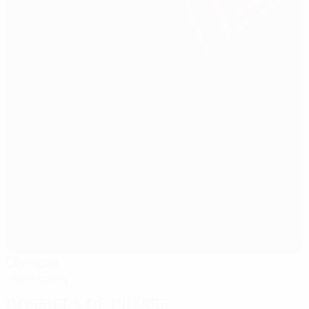
Olympia
Helsingborg
Dossiers de presse