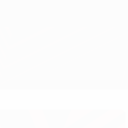
Obtenir