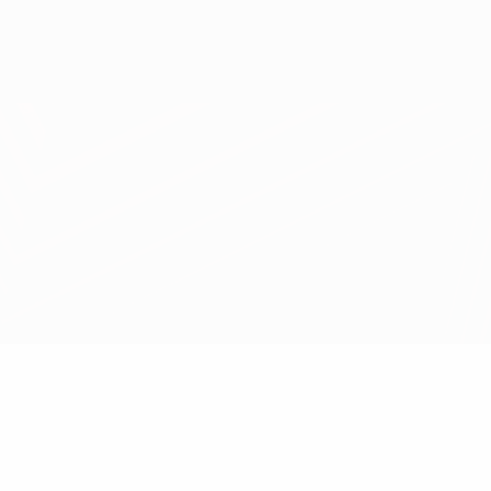
Obtenir