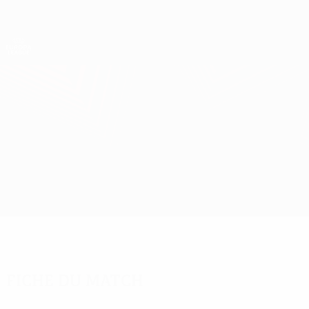
Passer
au
contenu
UEFA Europa League officielle
Obtenir
principal
Scores &amp; stats foot en direct
UEFA Europa League
Wolves vs Tottenham
Accueil
Direct
Infos de base
Fiche du match