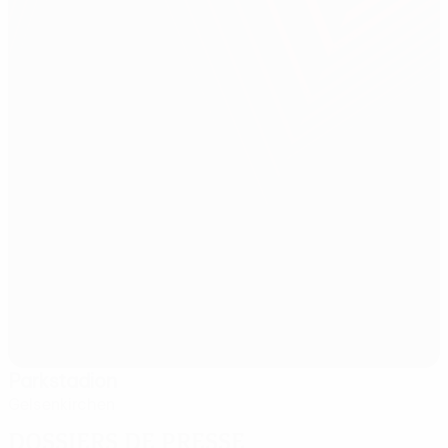
Parkstadion
Gelsenkirchen
Dossiers de presse