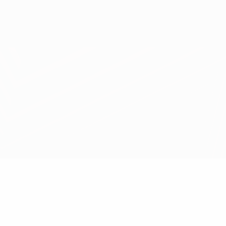
Obtenir