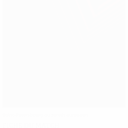
Saint-Pétersbourg au zénith européen
Fiche du match