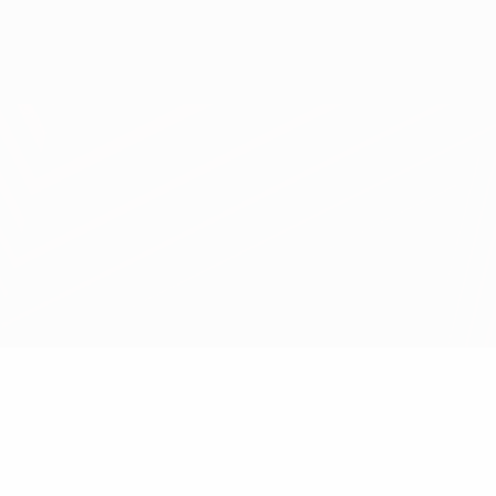
Obtenir