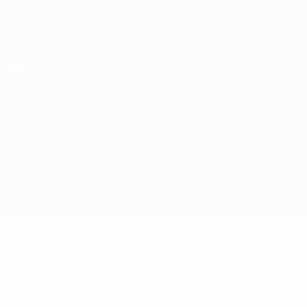
Obtenir