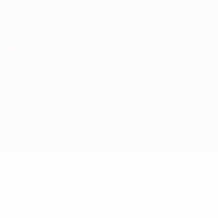
Obtenir