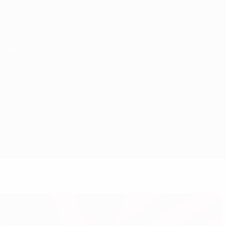
Obtenir