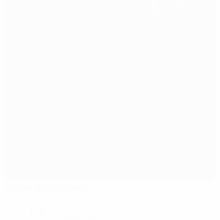
Stade de Marseille
Marseille
13°
Le terrain est impeccable
Humidité: 85%