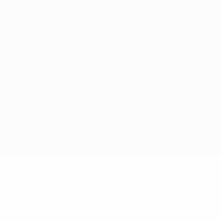
Obtenir