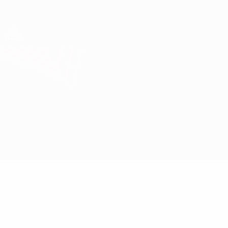
Passer
au
contenu
UEFA Europa League officielle
Obtenir
principal
Scores &amp; stats foot en direct
UEFA Europa League
Sparta Praha vs Real Betis
Accueil
Direct
Infos de base