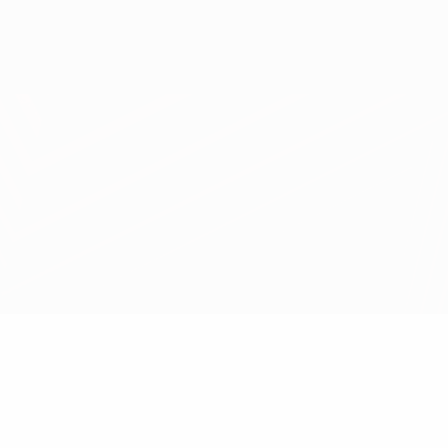
Obtenir