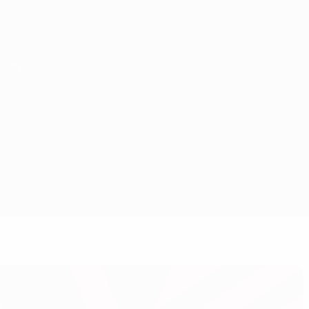
Obtenir