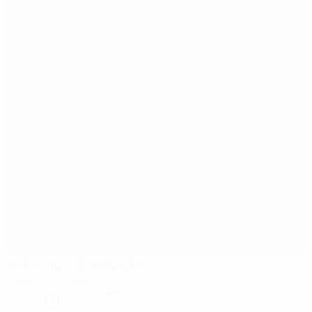
ESTADIO DE ANOETA
Saint-Sébastien
19°
ensoleillé
Le terrain est sec