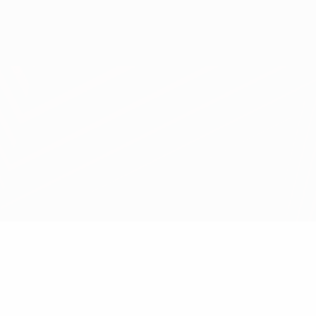
Obtenir