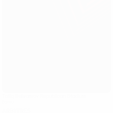
Tofiq Bahramov Republican Stadium
Bakou
Arbitres