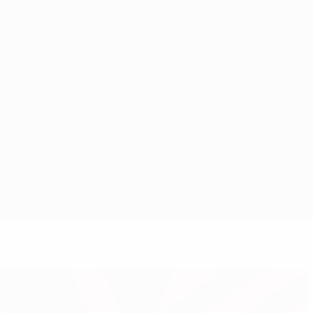
Obtenir