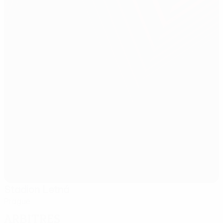
Stadion Letná
Prague
Arbitres