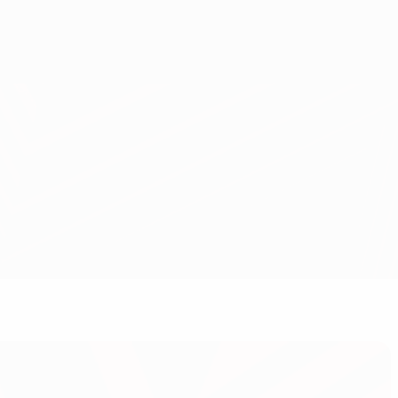
Obtenir