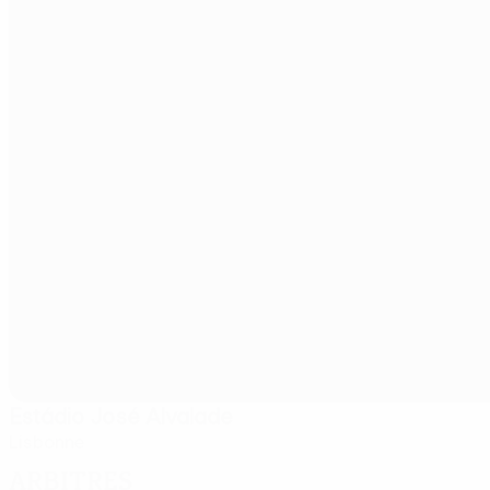
Estádio José Alvalade
Lisbonne
Arbitres