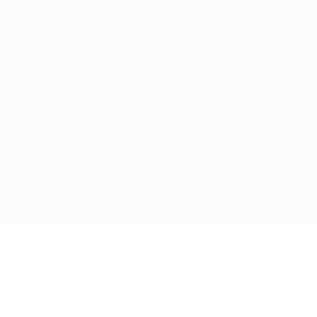
Obtenir