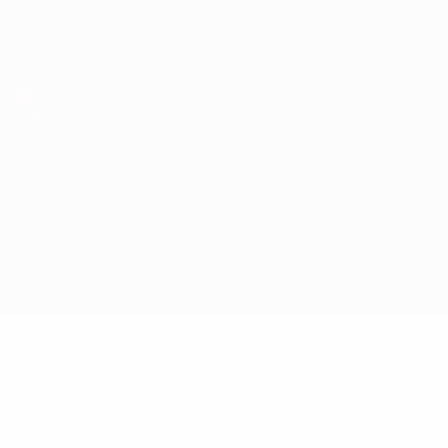
Obtenir