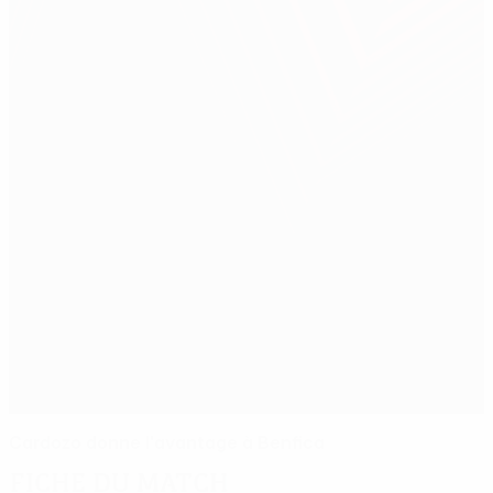
Cardozo donne l'avantage à Benfica
Fiche du match