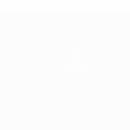
Équipes
Infos
Histoire
À propos
Boutique (clubs)
ano
Português