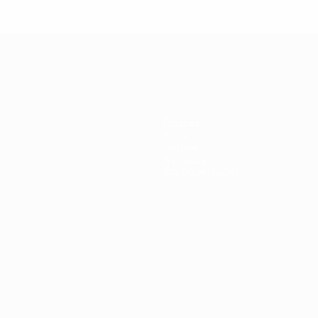
Équipes
Infos
Histoire
À propos
Boutique (clubs)
ano
Português