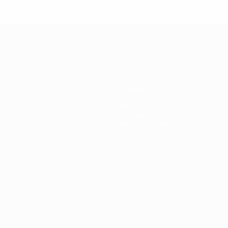
Équipes
Infos
Histoire
À propos
Boutique (clubs)
ano
Português