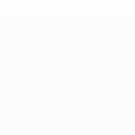
Équipes
Infos
Histoire
À propos
Boutique (clubs)
ano
Português