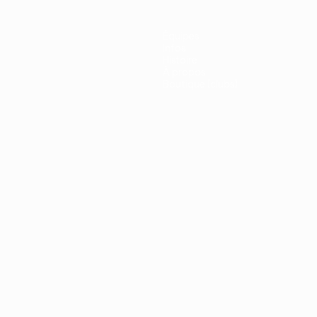
Équipes
Infos
Histoire
À propos
Boutique (clubs)
ano
Português