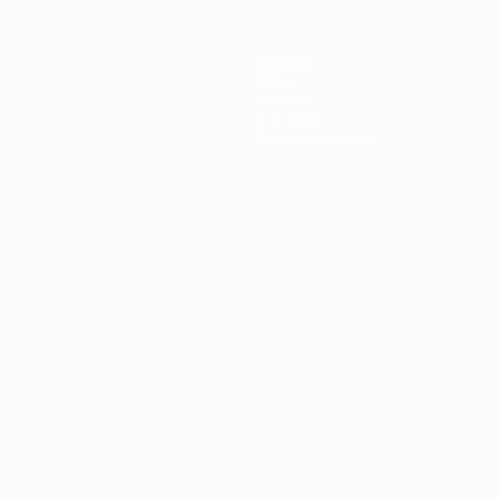
Équipes
Infos
Histoire
À propos
Boutique (clubs)
ano
Português