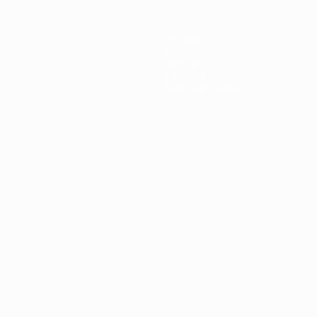
Équipes
Infos
Histoire
À propos
Boutique (clubs)
ano
Português