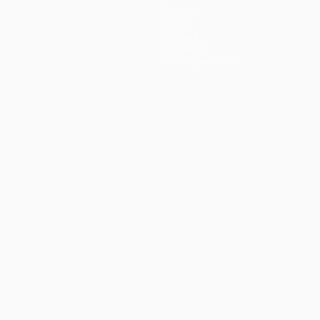
Équipes
Infos
Histoire
À propos
Boutique (clubs)
ano
Português