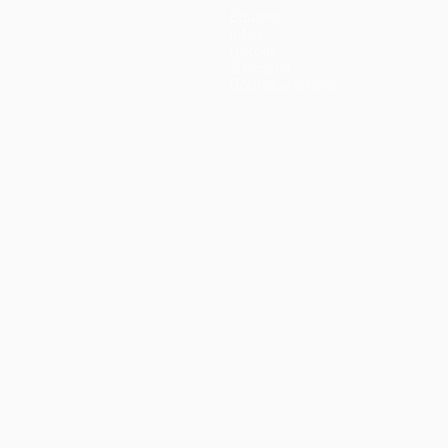
Équipes
Infos
Histoire
À propos
Boutique (clubs)
ano
Português