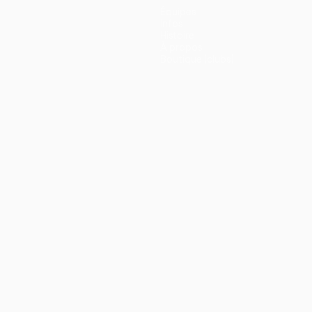
Équipes
Infos
Histoire
À propos
Boutique (clubs)
ano
Português