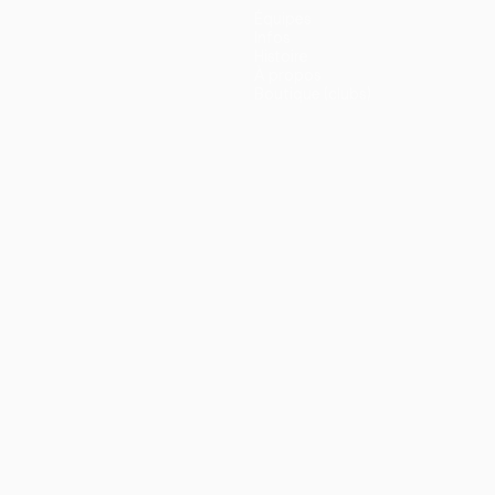
Équipes
Infos
Histoire
À propos
Boutique (clubs)
ano
Português