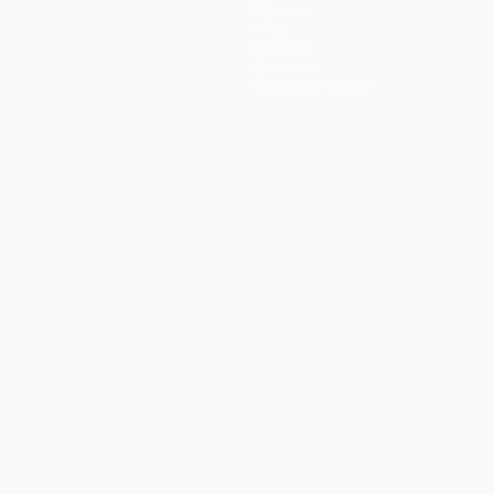
Équipes
Infos
Histoire
À propos
Boutique (clubs)
ano
Português