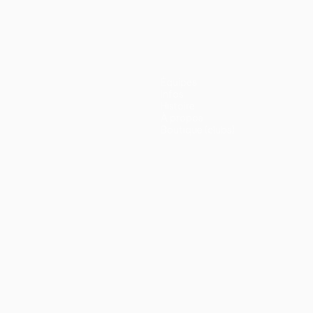
Équipes
Infos
Histoire
À propos
Boutique (clubs)
ano
Português