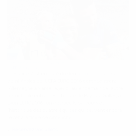
Patrice Evra et Olivier Giroud
©AFP/Getty Images
La France s'est emparé du dernier billet pour les
demi-finales de l'UEFA EURO 2016 et rencontrera
l'Allemagne à Marseille, jeudi, au lendemain de l'autre
demi-finale entre le Portugal et le Pays de Galles, à
Lyon. EURO2016.com retrace le parcours et
l'historique des quatre équipes qui peuvent encore
rêver à la finale de dimanche.
Réservez vos billets