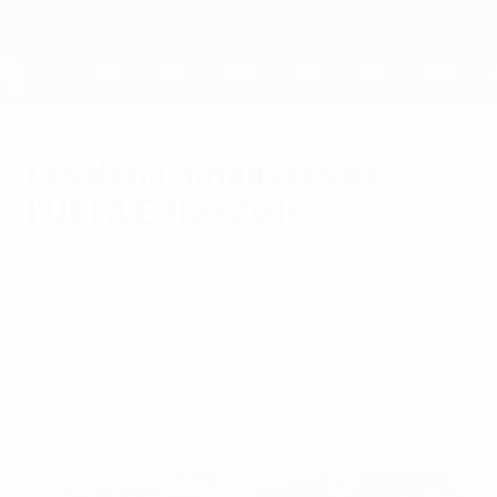
Passer
au
contenu
principal
UEFA EURO 2028
Les demi-finalistes de
l'UEFA EURO 2016
dimanche 3 juillet 2016
La France a rejoint l'Allemagne, le Portugal
et le Pays de Galles dans le dernier carré de
l'UEFA EURO 2016. Parcours et historique
des forces en présence.