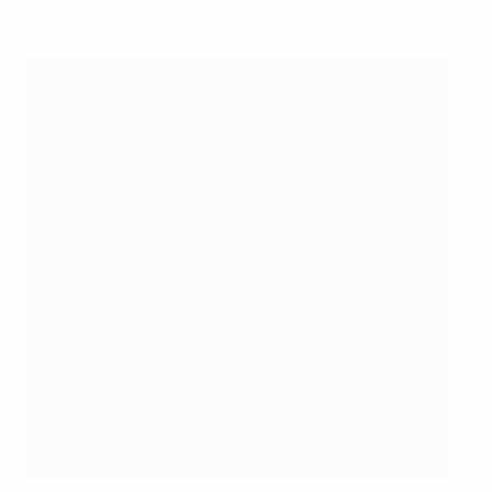
Ray Houghton et Kevin Moran