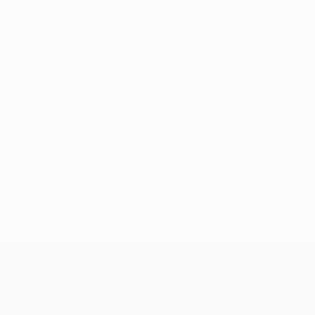
Pas de données disponibles pour ce joueur
UEFA Conference League