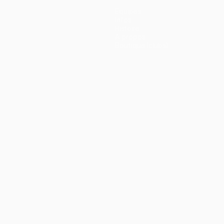
Équipes
Infos
Histoire
À propos
Boutique (clubs)
ano
Português